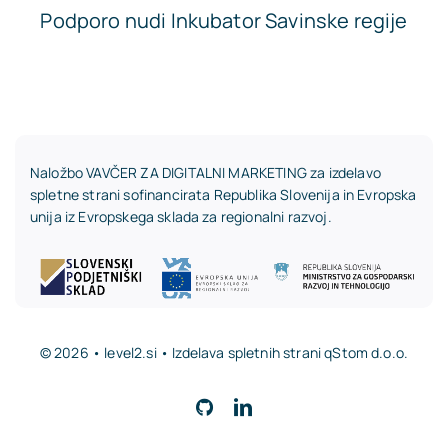
Podporo nudi Inkubator Savinske regije
Naložbo VAVČER ZA DIGITALNI MARKETING za izdelavo
spletne strani sofinancirata Republika Slovenija in Evropska
unija iz Evropskega sklada za regionalni razvoj.
© 2026 • level2.si • Izdelava spletnih strani
qStom d.o.o.