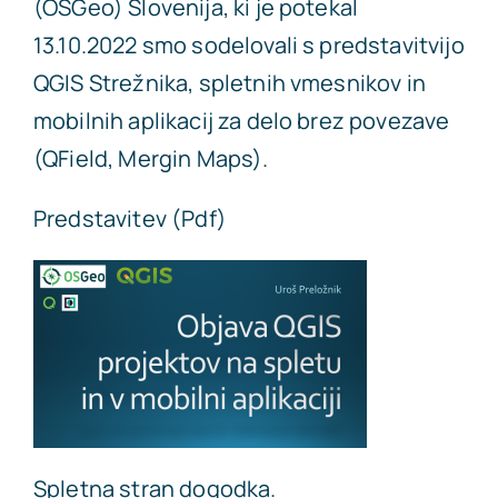
(OSGeo) Slovenija, ki je potekal
13.10.2022 smo sodelovali s predstavitvijo
QGIS Strežnika, spletnih vmesnikov in
mobilnih aplikacij za delo brez povezave
(QField, Mergin Maps).
Predstavitev (Pdf)
Spletna stran
dogodka.