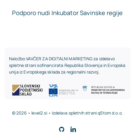
Podporo nudi Inkubator Savinske regije
Naložbo VAVČER ZA DIGITALNI MARKETING za izdelavo
spletne strani sofinancirata Republika Slovenija in Evropska
unija iz Evropskega sklada za regionalni razvoj.
© 2026 • level2.si • Izdelava spletnih strani
qStom d.o.o.